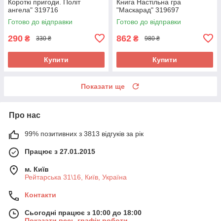
Короткі пригоди. Політ
Книга Настільна гра
ангела" 319716
"Маскарад" 319697
Готово до відправки
Готово до відправки
290
862
₴
₴
330 ₴
980 ₴
Купити
Купити
Показати ще
Про нас
99% позитивних з 3813 відгуків за рік
Працює з 27.01.2015
м. Київ
Рейтарська 31\16, Київ, Україна
Контакти
Сьогодні працює з 10:00 до 18:00
Показати весь графік роботи