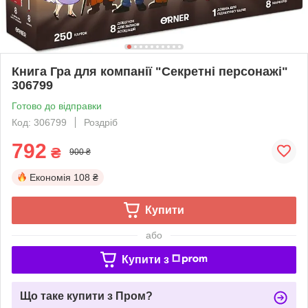
Книга Гра для компанії "Секретні персонажі"
306799
Готово до відправки
Код: 306799
Роздріб
792
₴
900 ₴
Економія
108 ₴
Купити
або
Купити з
Що таке купити з Пром?