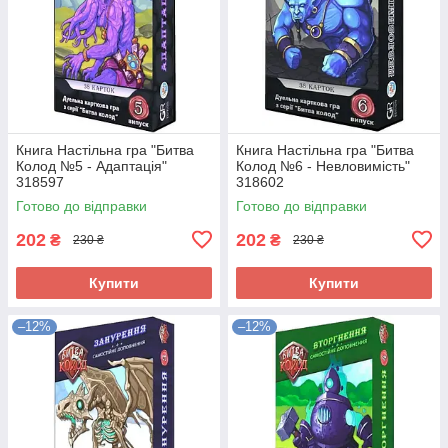
Книга Настільна гра "Битва
Книга Настільна гра "Битва
Колод №5 - Адаптація"
Колод №6 - Невловимість"
318597
318602
Готово до відправки
Готово до відправки
202
202
₴
₴
230 ₴
230 ₴
Купити
Купити
–12%
–12%