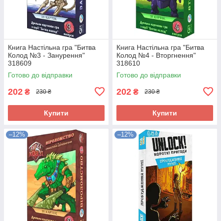
Книга Настільна гра "Битва
Книга Настільна гра "Битва
Колод №3 - Занурення"
Колод №4 - Вторгнення"
318609
318610
Готово до відправки
Готово до відправки
202
202
₴
₴
230 ₴
230 ₴
Купити
Купити
–12%
–12%