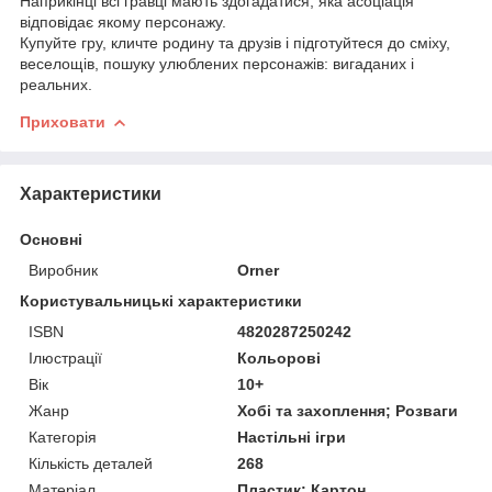
Наприкінці всі гравці мають здогадатися, яка асоціація
відповідає якому персонажу.
Купуйте гру, кличте родину та друзів і підготуйтеся до сміху,
веселощів, пошуку улюблених персонажів: вигаданих і
реальних.
Приховати
Характеристики
Основні
Виробник
Orner
Користувальницькі характеристики
ISBN
4820287250242
Ілюстрації
Кольорові
Вік
10+
Жанр
Хобі та захоплення; Розваги
Категорія
Настільні ігри
Кількість деталей
268
Матеріал
Пластик; Картон