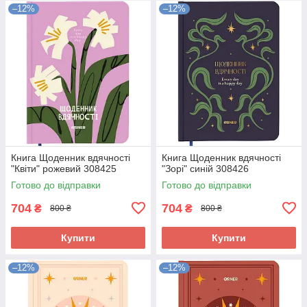
–12%
–12%
Книга Щоденник вдячності
Книга Щоденник вдячності
"Квіти" рожевий 308425
"Зорі" синій 308426
Готово до відправки
Готово до відправки
704
704
₴
₴
800 ₴
800 ₴
Купити
Купити
–12%
–12%