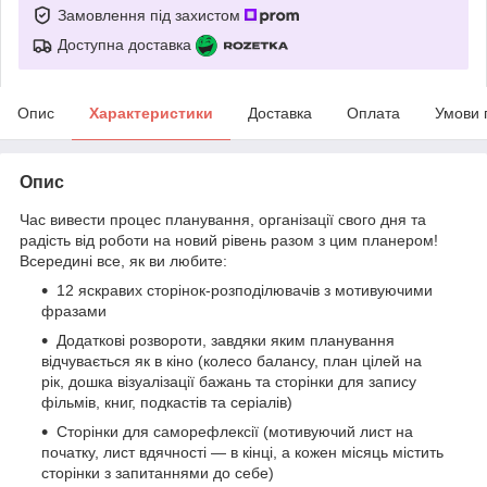
Замовлення під захистом
Доступна доставка
Опис
Характеристики
Доставка
Оплата
Умови 
Опис
Час вивести процес планування, організації свого дня та
радість від роботи на новий рівень разом з цим планером!
Всередині все, як ви любите:
12 яскравих сторінок-розподілювачів з мотивуючими
фразами
Додаткові розвороти, завдяки яким планування
відчувається як в кіно (колесо балансу, план цілей на
рік, дошка візуалізації бажань та сторінки для запису
фільмів, книг, подкастів та серіалів)
Сторінки для саморефлексії (мотивуючий лист на
початку, лист вдячності — в кінці, а кожен місяць містить
сторінки з запитаннями до себе)