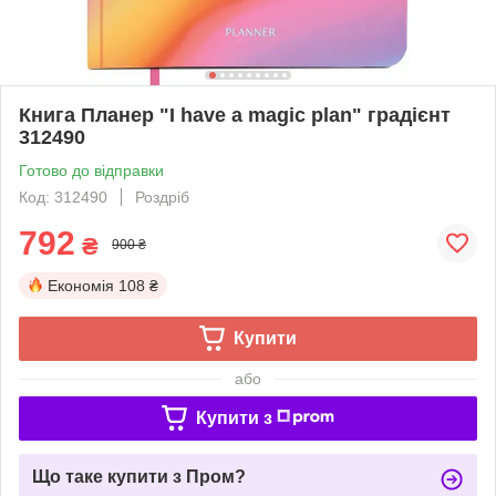
Книга Планер "I have a magic plan" градієнт
312490
Готово до відправки
Код: 312490
Роздріб
792
₴
900 ₴
Економія
108 ₴
Купити
або
Купити з
Що таке купити з Пром?