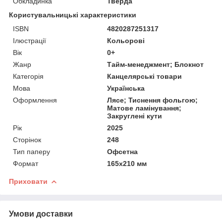
Обкладинка
Тверда
Користувальницькі характеристики
ISBN
4820287251317
Ілюстрації
Кольорові
Вік
0+
Жанр
Тайм-менеджмент; Блокнот
Категорія
Канцелярські товари
Мова
Українська
Оформлення
Лясе; Тиснення фольгою;
Матове ламінування;
Закруглені кути
Рік
2025
Сторінок
248
Тип паперу
Офсетна
Формат
165х210 мм
Приховати
Умови доставки