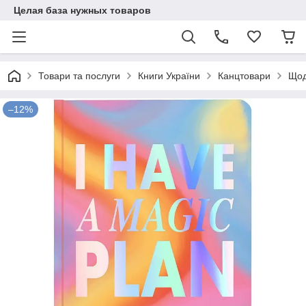
Целая база нужных товаров
Товари та послуги
Книги України
Канцтовари
Щод
–12%