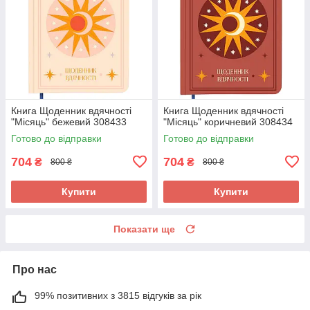
Книга Щоденник вдячності
Книга Щоденник вдячності
"Місяць" бежевий 308433
"Місяць" коричневий 308434
Готово до відправки
Готово до відправки
704
704
₴
₴
800 ₴
800 ₴
Купити
Купити
Показати ще
Про нас
99% позитивних з 3815 відгуків за рік