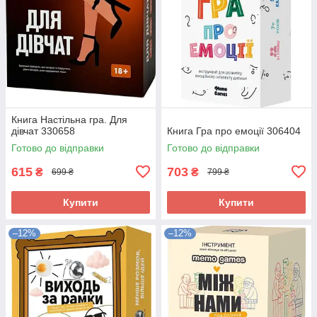
Книга Настільна гра. Для
дівчат 330658
Книга Гра про емоції 306404
Готово до відправки
Готово до відправки
615
703
₴
₴
699 ₴
799 ₴
Купити
Купити
–12%
–12%