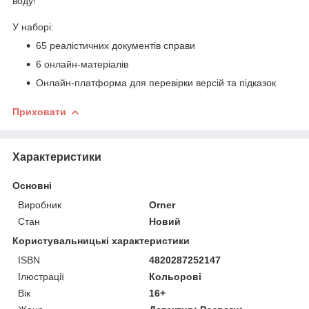
воду!
У наборі:
65 реалістичних документів справи
6 онлайн-матеріалів
Онлайн-платформа для перевірки версій та підказок
Приховати
Характеристики
Основні
Виробник
Orner
Стан
Новий
Користувальницькі характеристики
ISBN
4820287252147
Ілюстрації
Кольорові
Вік
16+