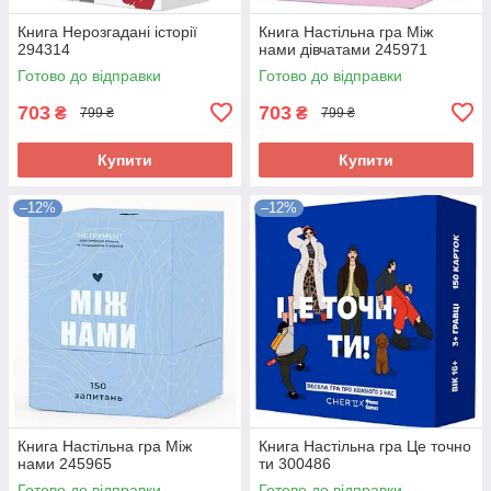
Книга Нерозгадані історії
Книга Настільна гра Між
294314
нами дівчатами 245971
Готово до відправки
Готово до відправки
703
703
₴
₴
799 ₴
799 ₴
Купити
Купити
–12%
–12%
Книга Настільна гра Між
Книга Настільна гра Це точно
нами 245965
ти 300486
Готово до відправки
Готово до відправки