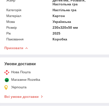
Жанр
Детектив; Розваги;
Настольна гра
Категорія
Настільна гра
Матеріал
Картон
Мова
Українська
Розмір
230х320х50 мм
Рік
2025
Паковання
Коробка
Приховати
Умови доставки
Нова Пошта
Магазини Rozetka
Укрпошта
Всі умови доставки