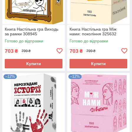
Книга Настільна гра Виходь
Книга Настільна гра Між
за рамки 308945
нами: покоління 325632
Готово до відправки
Готово до відправки
703
703
₴
₴
799 ₴
799 ₴
Купити
Купити
–12%
–12%