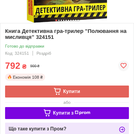
Книга Детективна гра-трилер "Полювання на
мисливця" 324151
Готово до відправки
Код: 324151
Роздріб
792
₴
900 ₴
Економія
108 ₴
Купити
або
Купити з
Що таке купити з Пром?