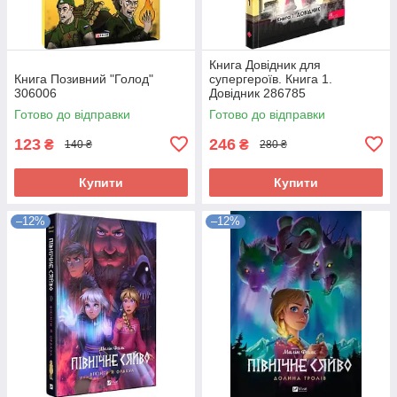
Книга Довідник для
Книга Позивний "Голод"
супергероїв. Книга 1.
306006
Довідник 286785
Готово до відправки
Готово до відправки
123
246
₴
₴
140 ₴
280 ₴
Купити
Купити
–12%
–12%