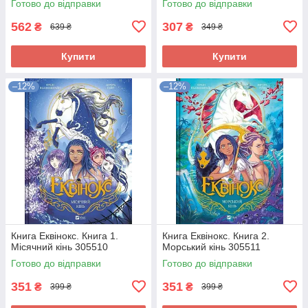
Готово до відправки
Готово до відправки
562
307
₴
₴
639 ₴
349 ₴
Купити
Купити
–12%
–12%
Книга Еквінокс. Книга 1.
Книга Еквінокс. Книга 2.
Місячний кінь 305510
Морський кінь 305511
Готово до відправки
Готово до відправки
351
351
₴
₴
399 ₴
399 ₴