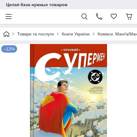
Целая база нужных товаров
Товари та послуги
Книги України
Комікси. Манґа/Ман
–12%