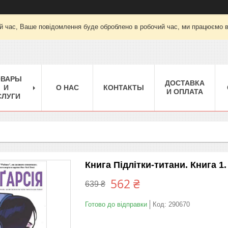
й час, Ваше повідомлення буде оброблено в робочий час, ми працюємо вт-
ОВАРЫ
ДОСТАВКА
И
О НАС
КОНТАКТЫ
И ОПЛАТА
СЛУГИ
Книга Підлітки-титани. Книга 1
562 ₴
639 ₴
Готово до відправки
Код:
290670