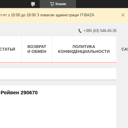
Кошик
пт з 10:00 до 18:00 З повагою адміністрація IT-BAZA
+380 (63) 546-45-35
ВОЗВРАТ
ПОЛИТИКА
СТАТЬЯ
CA
И ОБМЕН
КОНФИДЕНЦИАЛЬНОСТИ
. Рейвен 290670