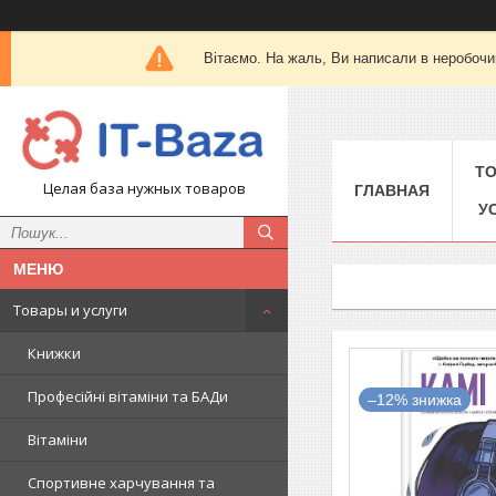
Вітаємо. На жаль, Ви написали в неробочи
Т
Целая база нужных товаров
ГЛАВНАЯ
У
Товары и услуги
Книжки
Професійні вітаміни та БАДи
–12%
Вітаміни
Спортивне харчування та