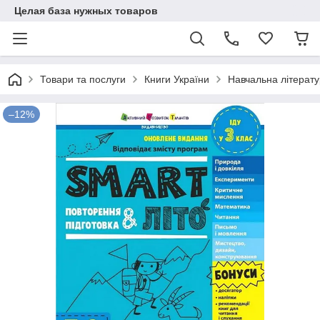
Целая база нужных товаров
Товари та послуги
Книги України
Навчальна літерат
–12%