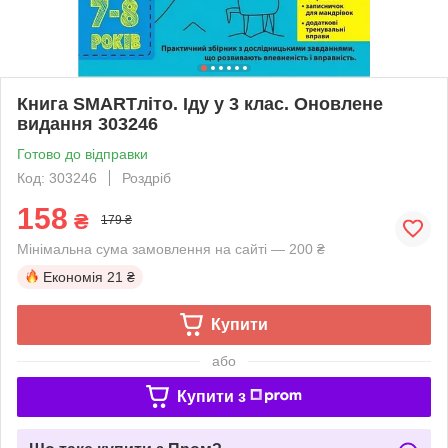
Книга SMARTліто. Іду у 3 клас. Оновлене
видання 303246
Готово до відправки
Код: 303246
Роздріб
158
₴
179 ₴
Мінімальна сума замовлення на сайті — 200 ₴
Економія
21 ₴
Купити
або
Купити з