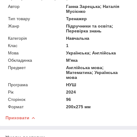
Автор
Ганна Зарецька; Наталія
Мусієнко
Тип товару
Тренажер
Жанр
Підручники та освіта;
Перевірка знань
Категорія
Навчальна
Клас
1
Мова
Українська; Англійська
Обкладинка
М'яка
Предмет
Англійська мова;
Математика; Українська
мова
Програма
НУШ
Рік
2024
Сторінок
96
Формат
200х275 мм
Приховати