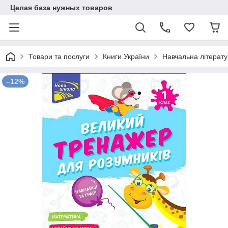
Целая база нужных товаров
Товари та послуги
Книги України
Навчальна літерат
–12%