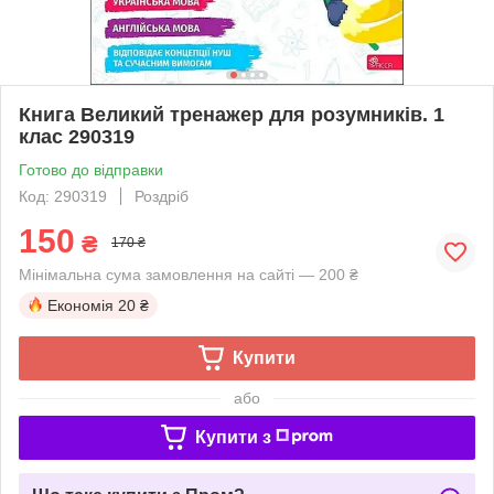
Книга Великий тренажер для розумників. 1
клас 290319
Готово до відправки
Код: 290319
Роздріб
150
₴
170 ₴
Мінімальна сума замовлення на сайті — 200 ₴
Економія
20 ₴
Купити
або
Купити з