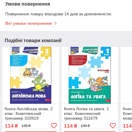
Умови повернення
Повернення товару впродовж 14 днів за домовленістю
Всі умови повернення
Подібні товари компанії
Книга Англійська мова. 2
Книга Логіка та увага. 1
Книг
клас. Комплексний
клас. Комплексний
Комп
тренажер 310919
тренажер 311679
мова
114
114
114
₴
₴
130 ₴
130 ₴