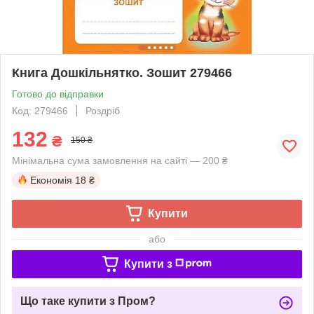
Книга Дошкільнятко. Зошит 279466
Готово до відправки
Код: 279466
Роздріб
132
₴
150 ₴
Мінімальна сума замовлення на сайті — 200 ₴
Економія
18 ₴
Купити
або
Купити з
Що таке купити з Пром?