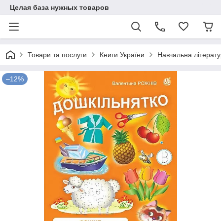
Целая база нужных товаров
Товари та послуги
Книги України
Навчальна літерат
–12%