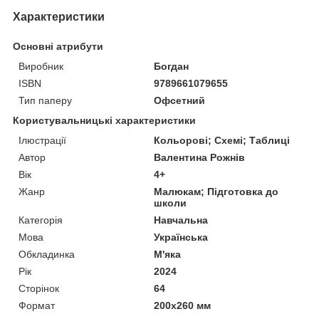
Характеристики
Основні атрибути
Виробник
Богдан
ISBN
9789661079655
Тип паперу
Офсетний
Користувальницькі характеристики
Ілюстрації
Кольорові; Схемі; Таблиці
Автор
Валентина Рожнів
Вік
4+
Жанр
Малюкам; Підготовка до
школи
Категорія
Навчальна
Мова
Українська
Обкладинка
М'яка
Рік
2024
Сторінок
64
Формат
200х260 мм