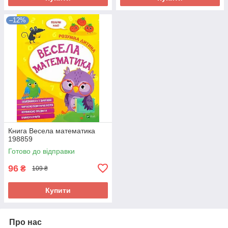
–12%
Книга Весела математика
198859
Готово до відправки
96
₴
109 ₴
Купити
Про нас