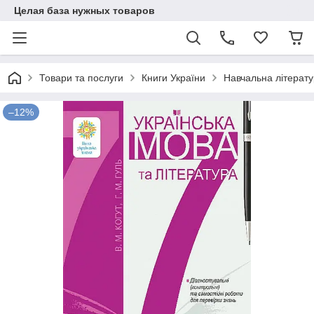
Целая база нужных товаров
Товари та послуги
Книги України
Навчальна літерат
–12%