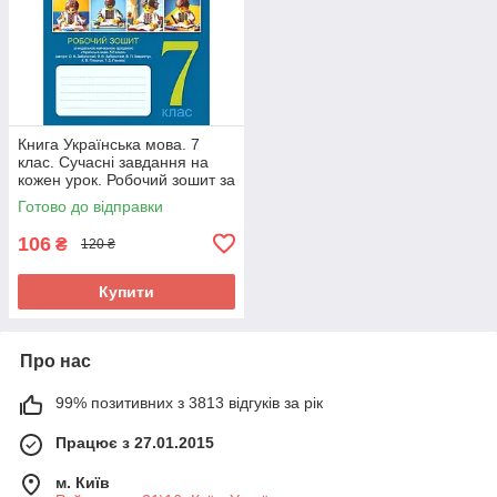
Книга Українська мова. 7
клас. Сучасні завдання на
кожен урок. Робочий зошит за
модельною програмою О.
Готово до відправки
Заболотного 291022
106
₴
120 ₴
Купити
Про нас
99% позитивних з 3813 відгуків за рік
Працює з 27.01.2015
м. Київ