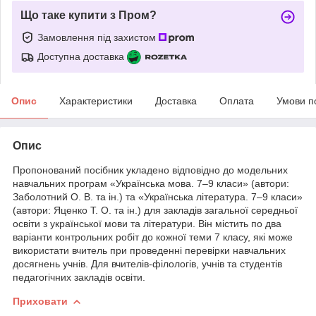
Що таке купити з Пром?
Замовлення під захистом
Доступна доставка
Опис
Характеристики
Доставка
Оплата
Умови п
Опис
Пропонований посібник укладено відповідно до модельних
навчальних програм «Українська мова. 7–9 класи» (автори:
Заболотний О. В. та ін.) та «Українська література. 7–9 класи»
(автори: Яценко Т. О. та ін.) для закладів загальної середньої
освіти з української мови та літератури. Він містить по два
варіанти контрольних робіт до кожної теми 7 класу, які може
використати вчитель при проведенні перевірки навчальних
досягнень учнів. Для вчителів-філологів, учнів та студентів
педагогічних закладів освіти.
Приховати