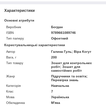
Характеристики
Основні атрибути
Виробник
Богдан
ISBN
9789661089746
Тип паперу
Офсетний
Користувальницькі характеристики
Автор
Галина Гуль; Віра Когут
Вага, г
200
Тип товару
Зошит для контрольних
робіт; Зошит для
самостійних робіт
Жанр
Підручники та освіта;
Перевірка знань
Категорія
Навчальна
Клас
7
Мова
Українська
Обкладинка
М'яка