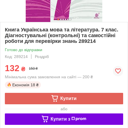
Книга Українська мова та література. 7 клас.
Діагностувальні (контрольні) та самостійні
роботи для перевірки знань 289214
Готово до відправки
Код: 289214
Роздріб
132
₴
150 ₴
Мінімальна сума замовлення на сайті — 200 ₴
Економія
18 ₴
Купити
або
Купити з