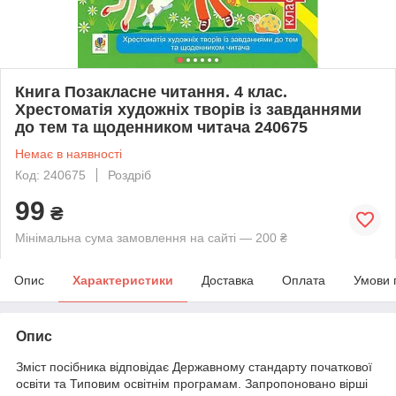
Книга Позакласне читання. 4 клас.
Хрестоматія художніх творів із завданнями
до тем та щоденником читача 240675
Немає в наявності
Код: 240675
Роздріб
99
₴
Мінімальна сума замовлення на сайті — 200 ₴
Опис
Характеристики
Доставка
Оплата
Умови 
Опис
Зміст посібника відповідає Державному стандарту початкової
освіти та Типовим освітнім програмам. Запропоновано вірші