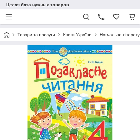
Целая база нужных товаров
Товари та послуги
Книги України
Навчальна літерат