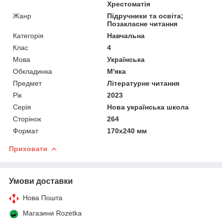
Хрестоматія
Жанр
Підручники та освіта;
Позакласне читання
Категорія
Навчальна
Клас
4
Мова
Українська
Обкладинка
М'яка
Предмет
Літературне читання
Рік
2023
Серія
Нова українська школа
Сторінок
264
Формат
170х240 мм
Приховати
Умови доставки
Нова Пошта
Магазини Rozetka