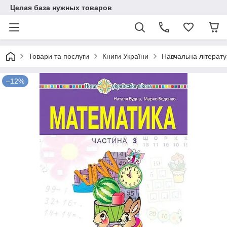
Целая база нужных товаров
Товари та послуги
Книги України
Навчальна літерат
–12%