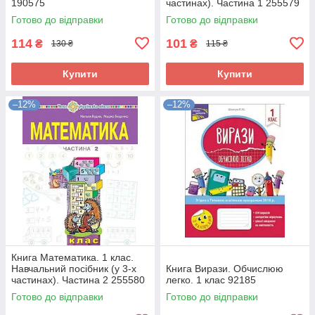
190575
частинах). Частина 1 255579
Готово до відправки
Готово до відправки
114
101
₴
₴
130 ₴
115 ₴
Купити
Купити
–12%
–12%
Книга Математика. 1 клас.
Навчальний посібник (у 3-х
Книга Вирази. Обчислюю
частинах). Частина 2 255580
легко. 1 клас 92185
Готово до відправки
Готово до відправки