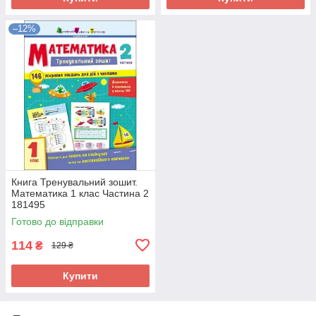
–12%
Книга Тренувальний зошит.
Математика 1 клас Частина 2
181495
Готово до відправки
114
₴
129 ₴
Купити