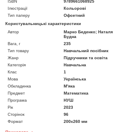
ISBN
9789661068925
Ілюстрації
Кольорові
Тип паперу
Офсетний
Користувальницькі характеристики
Автор
Марко Беденко; Наталя
Будна
Вага, г
235
Тип товару
Навчальний посібник
Жанр
Підручники та освіта
Категорія
Навчальна
Клас
1
Мова
Українська
Обкладинка
М'яка
Предмет
Математика
Програма
НУШ
Рік
2023
Сторінок
96
Формат
200х260 мм
Приховати