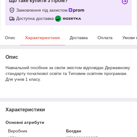
Що таке купити з Пром?
Замовлення під захистом
Доступна доставка
Опис
Характеристики
Доставка
Оплата
Умови 
Опис
Навчальний посібник за своїм змістом відповідає Державному
стандарту початкової освіти та Типовим освітнім програмам.
Для учнів 1 класу.
Характеристики
Основні атрибути
Виробник
Богдан