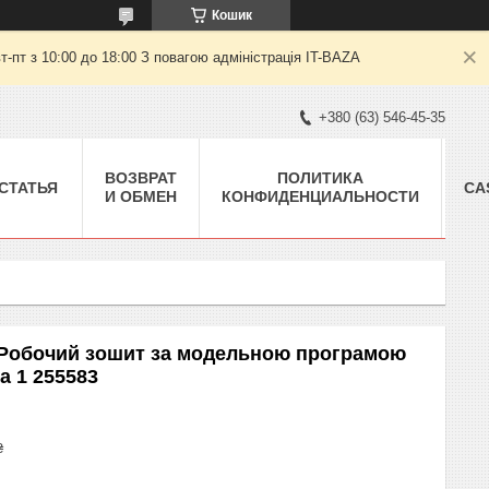
Кошик
пт з 10:00 до 18:00 З повагою адміністрація IT-BAZA
+380 (63) 546-45-35
ВОЗВРАТ
ПОЛИТИКА
СТАТЬЯ
CA
И ОБМЕН
КОНФИДЕНЦИАЛЬНОСТИ
с. Робочий зошит за модельною програмою
а 1 255583
₴