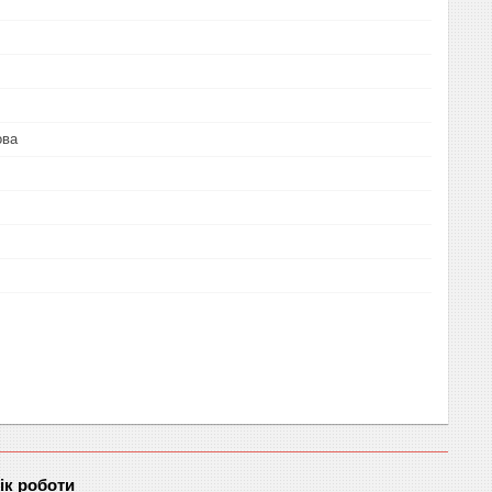
ова
ік роботи