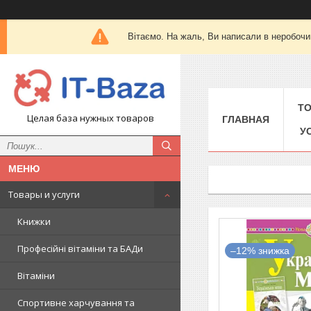
Вітаємо. На жаль, Ви написали в неробочи
Т
Целая база нужных товаров
ГЛАВНАЯ
У
Товары и услуги
Книжки
Професійні вітаміни та БАДи
–12%
Вітаміни
Спортивне харчування та