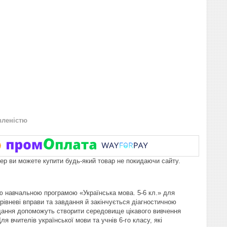
вленістю
пер ви можете купити будь-який товар не покидаючи сайту.
ю навчальною програмою «Українська мова. 5-6 кл.» для
орівневі вправи та завдання й закінчується діагностичною
авдання допоможуть створити середовище цікавого вивчення
 вчителів української мови та учнів 6-го класу, які