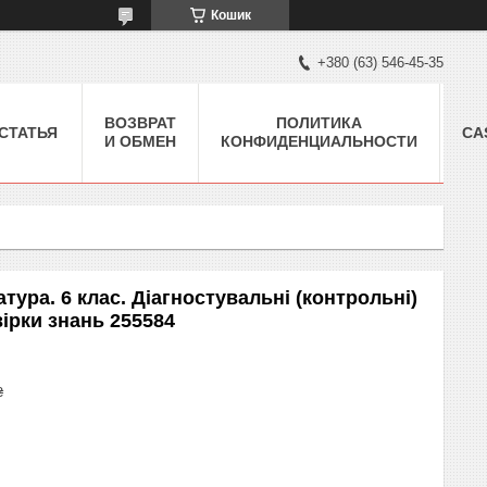
Кошик
+380 (63) 546-45-35
ВОЗВРАТ
ПОЛИТИКА
СТАТЬЯ
CA
И ОБМЕН
КОНФИДЕНЦИАЛЬНОСТИ
атура. 6 клас. Діагностувальні (контрольні)
вірки знань 255584
₴