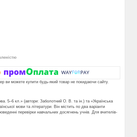
вленістю
пер ви можете купити будь-який товар не покидаючи сайту.
 5–6 кл.» (автори: Заболотний О. В. та ін.) та «Українська
раїнської мови та літератури. Він містить по два варіанти
роведенні перевірки навчальних досягнень учнів. Для вчителів-