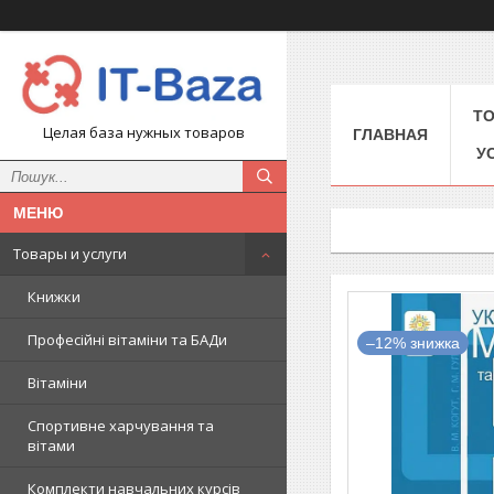
Т
Целая база нужных товаров
ГЛАВНАЯ
У
Товары и услуги
Книжки
Професійні вітаміни та БАДи
–12%
Вітаміни
Спортивне харчування та
вітами
Комплекти навчальних курсів