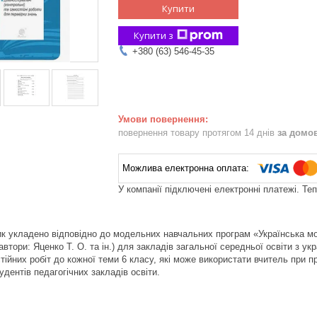
Купити
Купити з
+380 (63) 546-45-35
повернення товару протягом 14 днів
за домо
У компанії підключені електронні платежі. Те
к укладено відповідно до модельних навчальних програм «Українська мова.
(автори: Яценко Т. О. та ін.) для закладів загальної середньої освіти з ук
тійних робіт до кожної теми 6 класу, які може використати вчитель при п
тудентів педагогічних закладів освіти.