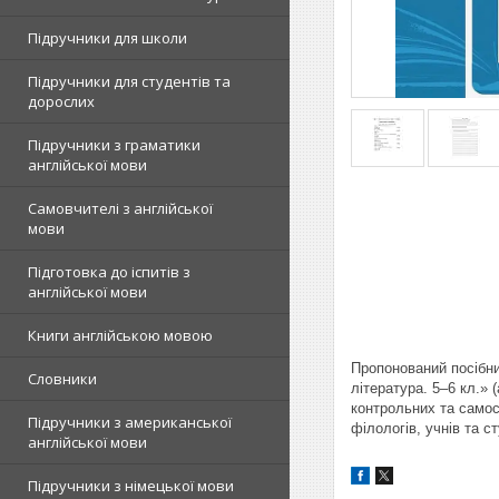
Підручники для школи
Підручники для студентів та
дорослих
Підручники з граматики
англійської мови
Самовчителі з англійської
мови
Підготовка до іспитів з
англійської мови
Книги англійською мовою
Пропонований посібни
Словники
література. 5–6 кл.» 
контрольних та самос
Підручники з американської
філологів, учнів та с
англійської мови
Підручники з німецької мови