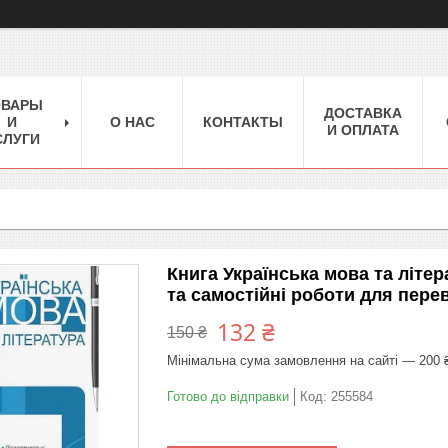
ОВАРЫ
ДОСТАВКА
И
О НАС
КОНТАКТЫ
И ОПЛАТА
СЛУГИ
Книга Українська мова та літер
та самостійні роботи для пере
132 ₴
150 ₴
Мінімальна сума замовлення на сайті — 200 
Готово до відправки
Код:
255584