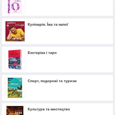
Кулінарія. Їжа та напої
Езотеріка і таро
Спорт, подорожі та туризм
Культура та мистецтво