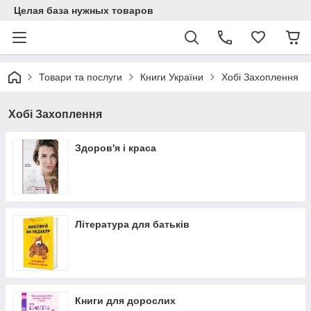
Целая база нужных товаров
Товари та послуги
Книги України
Хобі Захоплення
Хобі Захоплення
Здоров'я і краса
Література для батьків
Книги для дорослих