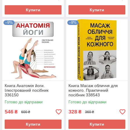
Купити
Купити
–9%
–9%
Книга Анатомія йоги.
Книга Масаж обличчя для
Ілюстрований посібник
кожного. Практичний
336150
посібник 338543
Готово до відправки
Готово до відправки
546
328
₴
₴
600 ₴
360 ₴
Купити
Купити