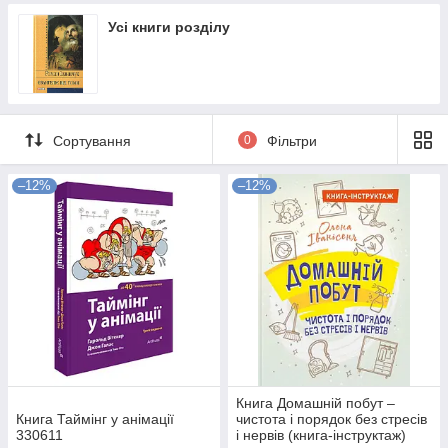
Усі книги розділу
Сортування
0
Фільтри
–12%
–12%
Книга Домашній побут –
Книга Таймінг у анімації
чистота і порядок без стресів
330611
і нервів (книга-інструктаж)