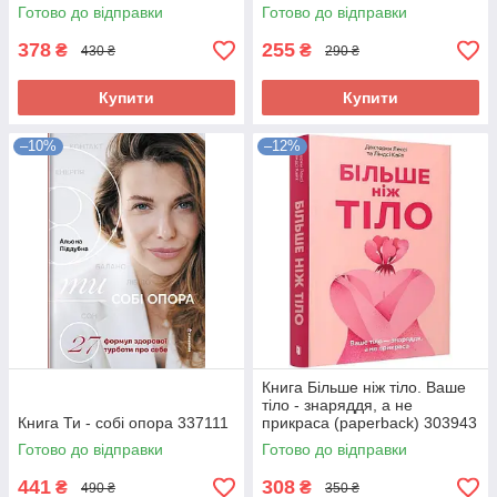
312435
Готово до відправки
Готово до відправки
378
255
₴
₴
430 ₴
290 ₴
Купити
Купити
–10%
–12%
Книга Більше ніж тіло. Ваше
тіло - знаряддя, а не
Книга Ти - собі опора 337111
прикраса (paperback) 303943
Готово до відправки
Готово до відправки
441
308
₴
₴
490 ₴
350 ₴